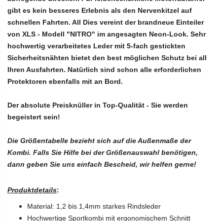
gibt es kein besseres Erlebnis als den Nervenkitzel auf
schnellen Fahrten. All Dies vereint der brandneue Einteiler
von XLS - Modell "NITRO" im angesagten Neon-Look. Sehr
hochwertig verarbeitetes Leder mit 5-fach gestickten
Sicherheitsnähten bietet den best möglichen Schutz bei all
Ihren Ausfahrten. Natürlich sind schon alle erforderlichen
Protektoren ebenfalls mit an Bord.
Der absolute Preisknüller in Top-Qualität - Sie werden
begeistert sein!
Die Größentabelle bezieht sich auf die Außenmaße der
Kombi. Falls Sie Hilfe bei der Größenauswahl benötigen,
dann geben Sie uns einfach Bescheid, wir helfen gerne!
Produktdetails
:
Material: 1,2 bis 1,4mm starkes Rindsleder
Hochwertige Sportkombi mit ergonomischem Schnitt