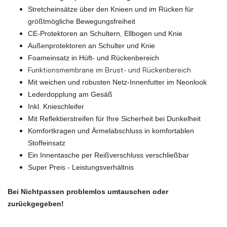
Stretcheinsätze über den Knieen und im Rücken für
größtmögliche Bewegungsfreiheit
CE-Protektoren an Schultern, Ellbogen und Knie
Außenprotektoren an Schulter und Knie
Foameinsatz in Hüft- und Rückenbereich
Funktionsmembrane im Brust- und Rückenbereich
Mit weichen und robusten Netz-Innenfutter im Neonlook
Lederdopplung am Gesäß
Inkl. Knieschleifer
Mit Reflektierstreifen für Ihre Sicherheit bei Dunkelheit
Komfortkragen und Ärmelabschluss in komfortablen
Stoffeinsatz
Ein Innentasche per Reißverschluss verschließbar
Super Preis - Leistungsverhältnis
Bei Nichtpassen problemlos um
tauschen oder
zurückgegeben!