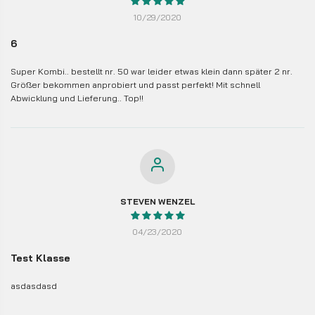
10/29/2020
6
Super Kombi.. bestellt nr. 50 war leider etwas klein dann später 2 nr.
Größer bekommen anprobiert und passt perfekt! Mit schnell
Abwicklung und Lieferung.. Top!!
STEVEN WENZEL
04/23/2020
Test Klasse
asdasdasd