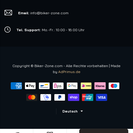
Email:
info@biker-zone.com
Tel. Support:
Mo.-Fr.: 10:00 - 18:00 Uhr
Copyright © Biker-Zone.com - Alle Rechte vorbehalten | Made
by
AdPrimus.de
Deutsch