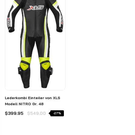
Lederkombi Einteiler von XLS
Modell NITRO Gr. 48
$399.95
$549.00
-27%