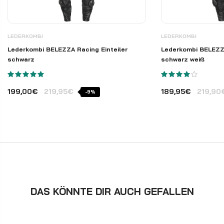
LEDERKOMBI
LEDERKOMBI
Lederkombi BELEZZA Racing Einteiler
Lederkombi BELEZZA
schwarz
schwarz weiß
199,00€
219,95€
189,95€
219,90
-9%
DAS KÖNNTE DIR AUCH GEFALLEN