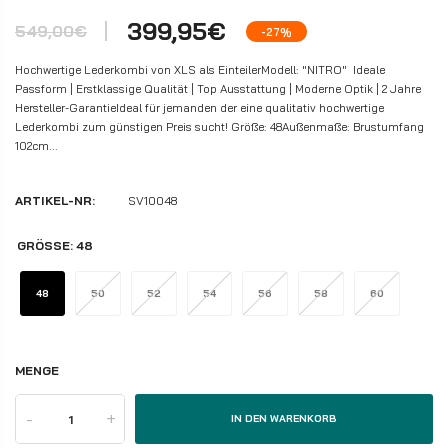
399,95€
549,00€
-27%
Hochwertige Lederkombi von XLS als EinteilerModell: "NITRO" Ideale
Passform | Erstklassige Qualität | Top Ausstattung | Moderne Optik | 2 Jahre
Hersteller-GarantieIdeal für jemanden der eine qualitativ hochwertige
Lederkombi zum günstigen Preis sucht! Größe: 48Außenmaße: Brustumfang
102cm...
ARTIKEL-NR:
SV10048
GRÖSSE:
48
48
50
52
54
56
58
60
MENGE
-
+
IN DEN WARENKORB