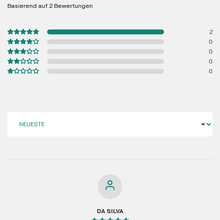
Basierend auf 2 Bewertungen
2
0
0
0
0
SORT BY
DA SILVA