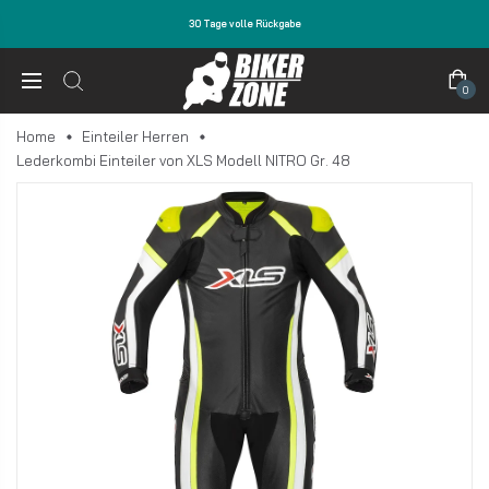
30 Tage volle Rückgabe
0
Home
Einteiler Herren
Lederkombi Einteiler von XLS Modell NITRO Gr. 48