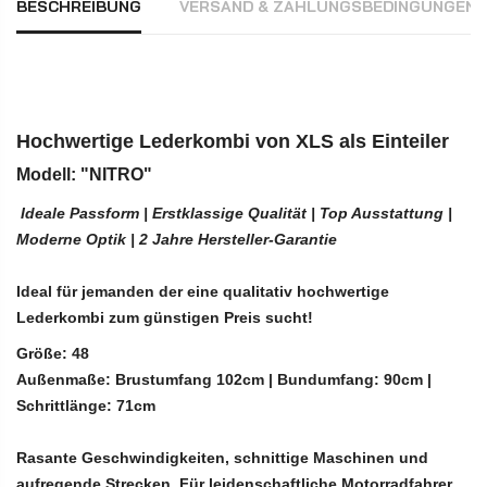
BESCHREIBUNG
VERSAND & ZAHLUNGSBEDINGUNGEN
Hochwertige Lederkombi
von XLS als Einteiler
Modell:
"NITRO"
Ideale Passform | Erstklassige Qualität | Top Ausstattung |
Moderne Optik | 2 Jahre Hersteller-Garantie
Ideal für jemanden der eine qualitativ hochwertige
Lederkombi zum günstigen Preis sucht!
Größe: 48
Außenmaße:
Brustumfang 102cm | Bundumfang: 90cm |
Schrittlänge: 71cm
Rasante Geschwindigkeiten, schnittige Maschinen und
aufregende Strecken. Für leidenschaftliche Motorradfahrer