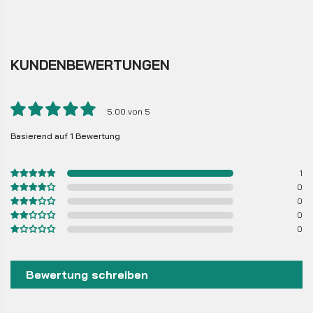
KUNDENBEWERTUNGEN
5.00 von 5
Basierend auf 1 Bewertung
1
0
0
0
0
Bewertung schreiben