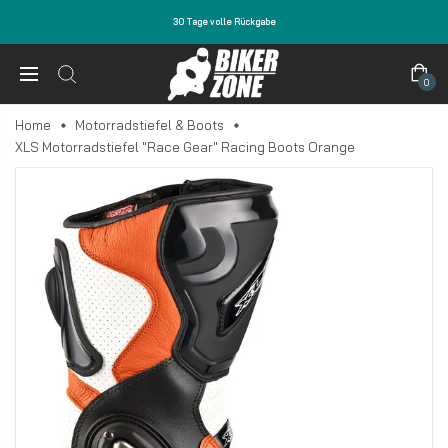
30 Tage volle Rückgabe
0
Home
Motorradstiefel & Boots
XLS Motorradstiefel "Race Gear" Racing Boots Orange