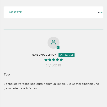
SORT BY
SASCHA ULRICH
04/11/2025
Top
Schneller Versand und gute Kommunikation. Die Stiefel sind top und
genau wie beschrieben