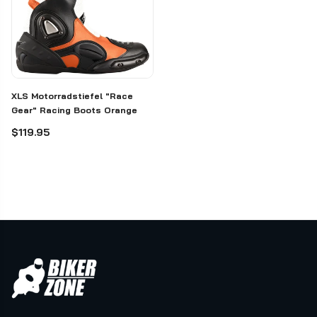
XLS Motorradstiefel "Race
Gear" Racing Boots Orange
$119.95