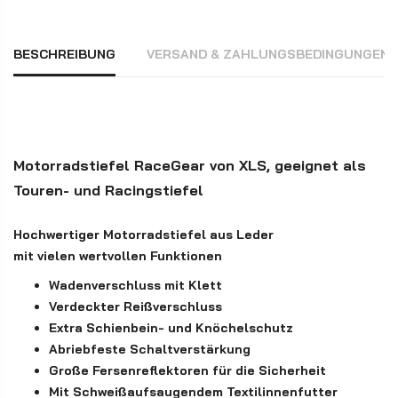
BESCHREIBUNG
VERSAND & ZAHLUNGSBEDINGUNGEN
Motorradstiefel RaceGear von XLS, geeignet als
Touren- und Racingstiefel
Hochwertiger Motorradstiefel aus Leder
mit vielen wertvollen Funktionen
Wadenverschluss mit Klett
Verdeckter Reißverschluss
Extra Schienbein- und Knöchelschutz
Abriebfeste Schaltverstärkung
Große Fersenreflektoren für die Sicherheit
Mit Schweißaufsaugendem Textilinnenfutter