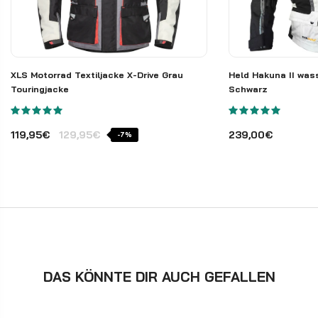
XLS Motorrad Textiljacke X-Drive Grau
Held Hakuna II was
Touringjacke
Schwarz
119,95€
129,95€
239,00€
-7%
DAS KÖNNTE DIR AUCH GEFALLEN