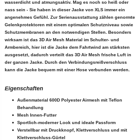
wasserdicht
und
atmungsaktiv
. Mag es noch so heiß oder
nass sein - Sie haben in dieser Jacke von XLS immer ein
angenehmes Gefühl.
Zur Serienausstattung zählen genormte
Gelenkprotektoren mit einem optimalen Schutzniveau sowie
Schutzmembranen an den notwendigen Stellen. Besonders
wirksam ist das 3D Air Mesh Material im Schulter- und
Armbereich, hier ist die Jacke dem Fahrtwind am stärksten
ausgesetzt, dadurch verteilt das 3D Air Mesh frische Luft in
der ganzen Jacke. Durch den Verbindungsreißverschluss
kann die Jacke bequem mit einer Hose
verbunden werden.
Eigenschaften
Außenmaterial 600D Polyester Airmesh mit Teflon
Behandlung
Mesh Innen-Futter
Sportlich-moderner Look und ideale Passform
Verstellbar mit Druckknopf, Klettverschluss und mit
Klettverschluss-Gürtel