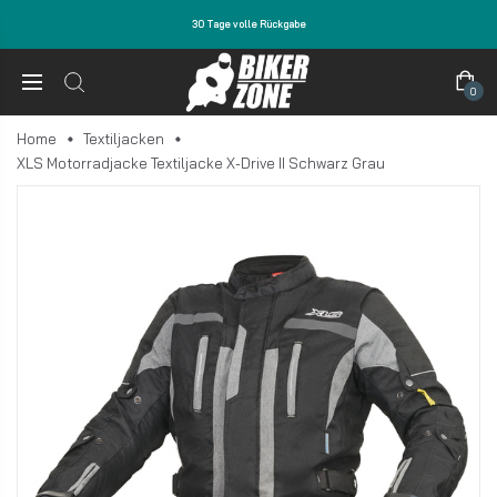
30 Tage volle Rückgabe
0
Home
Textiljacken
XLS Motorradjacke Textiljacke X-Drive II Schwarz Grau