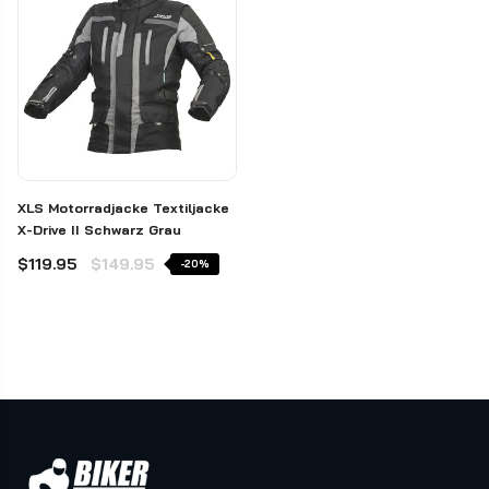
XLS Motorradjacke Textiljacke
X-Drive II Schwarz Grau
$119.95
$149.95
-20%