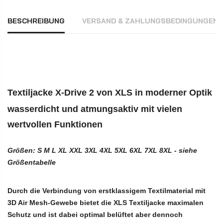
BESCHREIBUNG
VERSAND & ZAHLUNGSBEDINGUNGEN
Textiljacke X-Drive 2 von XLS in moderner Optik
wasserdicht und atmungsaktiv mit vielen
wertvollen Funktionen
Größen: S M L XL XXL 3XL 4XL 5XL 6XL 7XL 8XL - siehe
Größentabelle
Durch die Verbindung von erstklassigem Textilmaterial mit
3D Air Mesh-Gewebe bietet die XLS Textiljacke maximalen
Schutz und ist dabei optimal belüftet aber dennoch