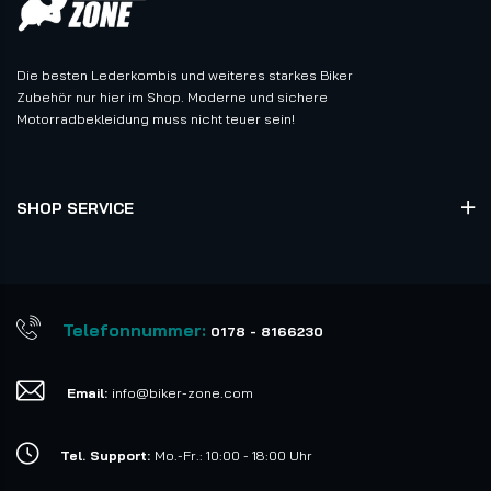
Die besten Lederkombis und weiteres starkes Biker
Zubehör nur hier im Shop. Moderne und sichere
Motorradbekleidung muss nicht teuer sein!
SHOP SERVICE
Telefonnummer:
0178 - 8166230
Email:
info@biker-zone.com
Tel. Support:
Mo.-Fr.: 10:00 - 18:00 Uhr