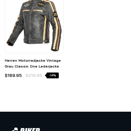
Herren Motorradjacke Vintage
Grau Classic One Lederjacke
$189.95
$219.95
-14%