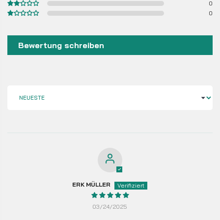
0
0
Bewertung schreiben
SORT BY
ERK MÜLLER
03/24/2025