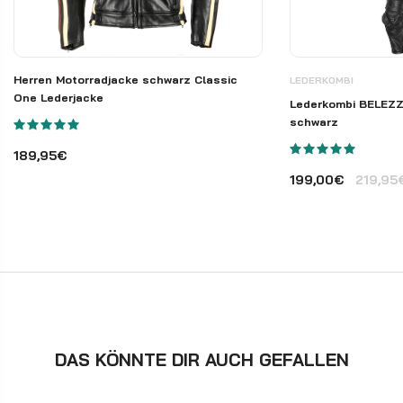
Herren Motorradjacke schwarz Classic
LEDERKOMBI
One Lederjacke
Lederkombi BELEZZA
schwarz
189,95€
199,00€
219,95
DAS KÖNNTE DIR AUCH GEFALLEN