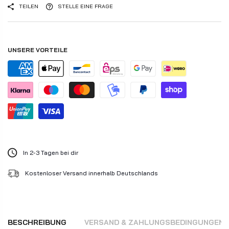
TEILEN
STELLE EINE FRAGE
UNSERE VORTEILE
In 2-3 Tagen bei dir
Kostenloser Versand innerhalb Deutschlands
BESCHREIBUNG
VERSAND & ZAHLUNGSBEDINGUNGEN