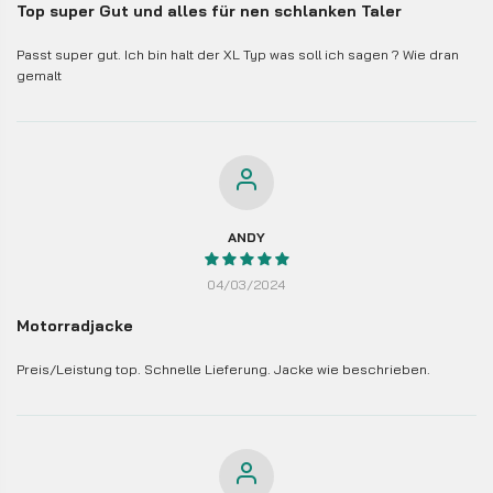
Top super Gut und alles für nen schlanken Taler
Passt super gut. Ich bin halt der XL Typ was soll ich sagen ? Wie dran
gemalt
ANDY
04/03/2024
Motorradjacke
Preis/Leistung top. Schnelle Lieferung. Jacke wie beschrieben.