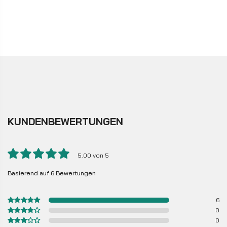
KUNDENBEWERTUNGEN
5.00 von 5
Basierend auf 6 Bewertungen
6
0
0