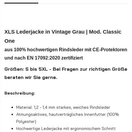
XLS Lederjacke in Vintage Grau | Mod. Classic
One
aus 100% hochwertigen Rindsleder mit CE-Protektoren
und nach EN 17092:2020 zertifiziert
Größen: S bis 5XL - Bei Fragen zur richtigen Größe
beraten wir Sie gerne.
Beschreibung
:
Material: 1,2 - 1,4 mm starkes, weiches Rindsleder
Atmungsaktives, hautverträgliches Innenfutter (100%
Polyester)
Hochwertige Lederjacke mit ergonomischem Schnitt