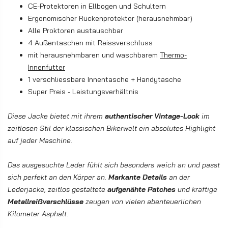
CE-Protektoren in Ellbogen und Schultern
Ergonomischer Rückenprotektor (herausnehmbar)
Alle Proktoren austauschbar
4 Außentaschen mit Reissverschluss
mit herausnehmbaren und waschbarem
Thermo-
Innenfutter
1 verschliessbare Innentasche + Handytasche
Super Preis - Leistungsverhältnis
Diese Jacke bietet mit ihrem
authentischer Vintage-Look
im
zeitlosen Stil der klassischen Bikerwelt ein absolutes Highlight
auf jeder Maschine.
Das ausgesuchte Leder fühlt sich besonders weich an und passt
sich perfekt an den Körper an.
Markante Details
an der
Lederjacke, zeitlos gestaltete
aufgenähte Patches
und kräftige
Metallreißverschlüsse
zeugen von vielen abenteuerlichen
Kilometer Asphalt.