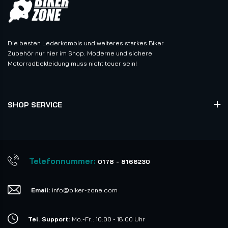
Die besten Lederkombis und weiteres starkes Biker
Zubehör nur hier im Shop. Moderne und sichere
Motorradbekleidung muss nicht teuer sein!
SHOP SERVICE
Telefonnummer:
0178 - 8166230
Email:
info@biker-zone.com
Tel. Support:
Mo.-Fr.: 10:00 - 18:00 Uhr