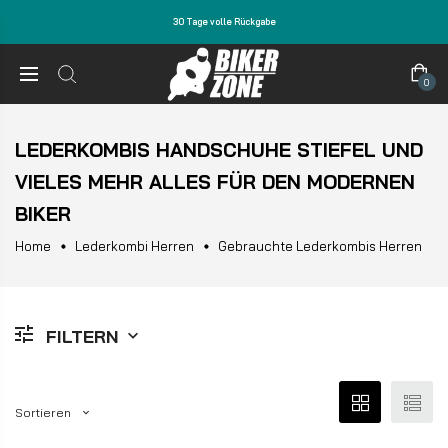
30 Tage volle Rückgabe
0
LEDERKOMBIS HANDSCHUHE STIEFEL UND
VIELES MEHR ALLES FÜR DEN MODERNEN
BIKER
Home
Lederkombi Herren
Gebrauchte Lederkombis Herren
FILTERN
Sortieren