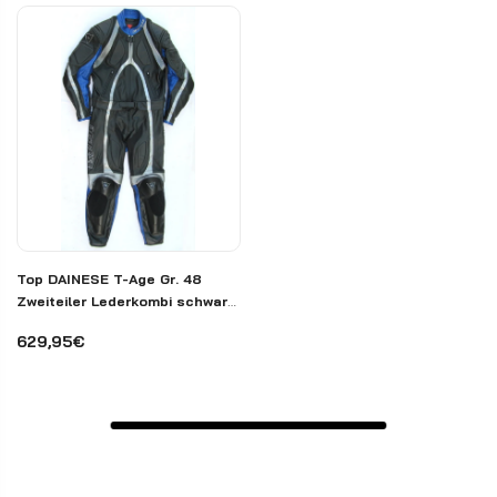
Top DAINESE T-Age Gr. 48
Zweiteiler Lederkombi schwarz
blau
629,95€