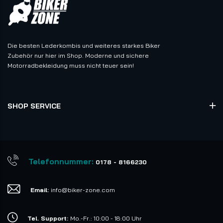
Die besten Lederkombis und weiteres starkes Biker
Zubehör nur hier im Shop. Moderne und sichere
Motorradbekleidung muss nicht teuer sein!
SHOP SERVICE
Telefonnummer:
0178 - 8166230
Email:
info@biker-zone.com
Tel. Support:
Mo.-Fr.: 10:00 - 18:00 Uhr