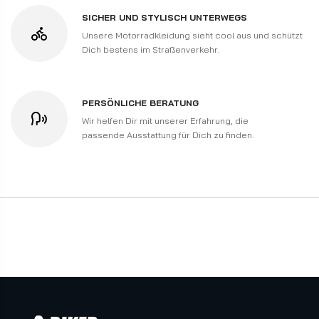
wählen, teilt man die Normalgröße durch Zwei.
SICHER UND STYLISCH UNTERWEGS
Unsere Motorradkleidung sieht cool aus und schützt
Dich bestens im Straßenverkehr.
PERSÖNLICHE BERATUNG
Wir helfen Dir mit unserer Erfahrung, die
passende Ausstattung für Dich zu finden.