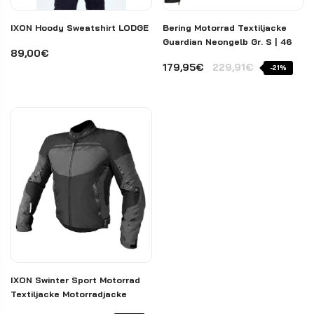
IXON Hoody Sweatshirt LODGE
Bering Motorrad Textiljacke
Guardian Neongelb Gr. S | 46
89,00€
179,95€
229,91€
-21%
IXON Swinter Sport Motorrad
Textiljacke Motorradjacke