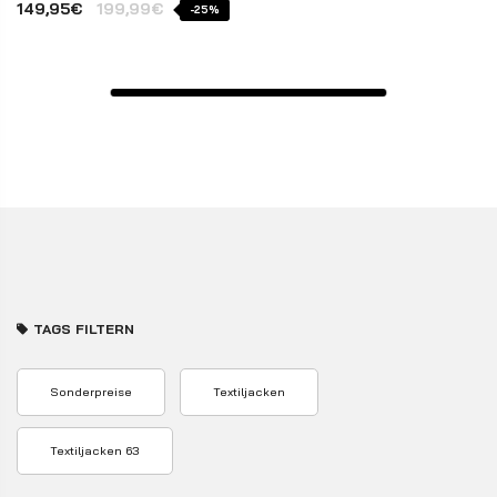
149,95€
199,99€
-25%
TAGS FILTERN
Sonderpreise
Textiljacken
Textiljacken 63