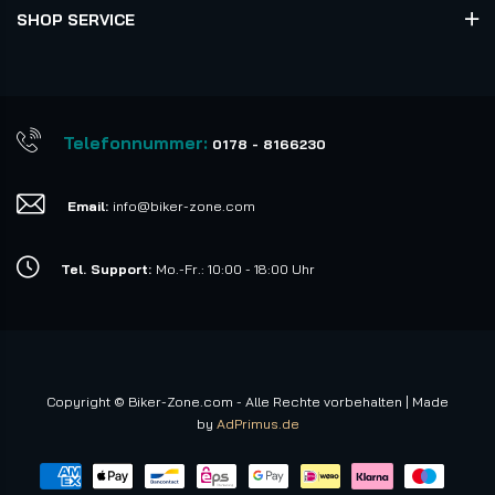
SHOP SERVICE
Telefonnummer:
0178 - 8166230
Email:
info@biker-zone.com
Tel. Support:
Mo.-Fr.: 10:00 - 18:00 Uhr
Copyright © Biker-Zone.com - Alle Rechte vorbehalten | Made
by
AdPrimus.de