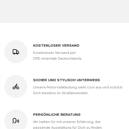
KOSTENLOSER VERSAND
Kostenloser Versand per
DPD innerhalb Deutschlands.
SICHER UND STYLISCH UNTERWEGS
Unsere Motorradkleidung sieht cool aus und schützt
Dich bestens im Straßenverkehr.
PERSÖNLICHE BERATUNG
Wir helfen Dir mit unserer Erfahrung, die
passende Ausstattung für Dich zu finden.