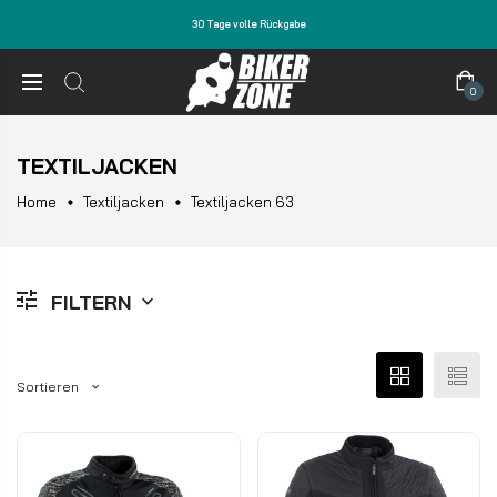
30 Tage volle Rückgabe
0
TEXTILJACKEN
Home
Textiljacken
Textiljacken 63
FILTERN
Sortieren