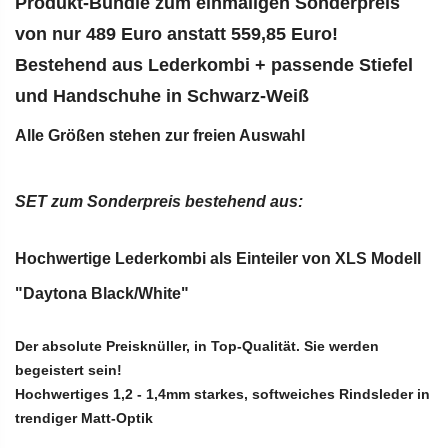
Produkt-Bundle zum einmaligen Sonderpreis
von nur 489 Euro anstatt 559,85 Euro!
Bestehend aus Lederkombi + passende Stiefel
und Handschuhe in Schwarz-Weiß
Alle Größen stehen zur freien Auswahl
SET zum Sonderpreis bestehend aus:
Hochwertige Lederkombi als Einteiler von XLS Modell
"Daytona Black/White"
Der absolute Preisknüller, in Top-Qualität. Sie werden
begeistert sein!
Hochwertiges 1,2 - 1,4mm starkes, softweiches Rindsleder in
trendiger Matt-Optik