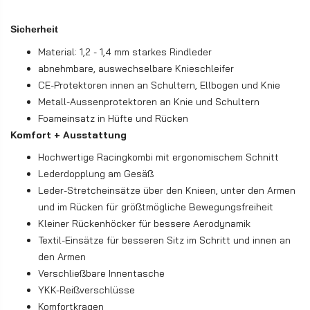
Sicherheit
Material: 1,2 - 1,4 mm starkes Rindleder
abnehmbare, auswechselbare Knieschleifer
CE-Protektoren innen an Schultern, Ellbogen und Knie
Metall-Aussenprotektoren an Knie und Schultern
Foameinsatz in Hüfte und Rücken
Komfort + Ausstattung
Hochwertige Racingkombi mit ergonomischem Schnitt
Lederdopplung am Gesäß
Leder-Stretcheinsätze über den Knieen, unter den Armen
und im Rücken für größtmögliche Bewegungsfreiheit
Kleiner Rückenhöcker für bessere Aerodynamik
Textil-Einsätze für besseren Sitz im Schritt und innen an
den Armen
Verschließbare Innentasche
YKK-Reißverschlüsse
Komfortkragen