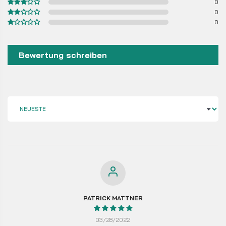
0
0
0
Bewertung schreiben
SORT BY
PATRICK MATTNER
03/28/2022