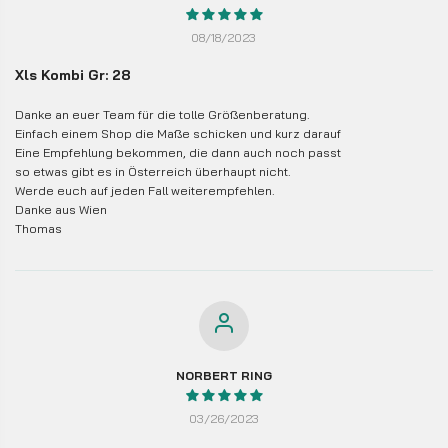
08/18/2023
Xls Kombi Gr: 28
Danke an euer Team für die tolle Größenberatung.
Einfach einem Shop die Maße schicken und kurz darauf
Eine Empfehlung bekommen, die dann auch noch passt
so etwas gibt es in Österreich überhaupt nicht.
Werde euch auf jeden Fall weiterempfehlen.
Danke aus Wien
Thomas
NORBERT RING
03/26/2023