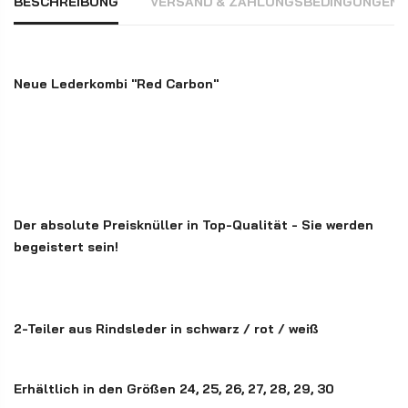
BESCHREIBUNG
VERSAND & ZAHLUNGSBEDINGUNGEN
Neue Lederkombi
"Red Carbon"
Der absolute Preisknüller in Top-Qualität - Sie werden
begeistert sein!
2-Teiler aus Rindsleder in schwarz / rot / weiß
Erhältlich in den Größen 24, 25, 26, 27, 28, 29, 30