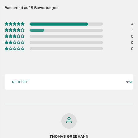
Basierend auf 5 Bewertungen
4
1
0
0
0
SORT BY
THOMAS GREBHANN