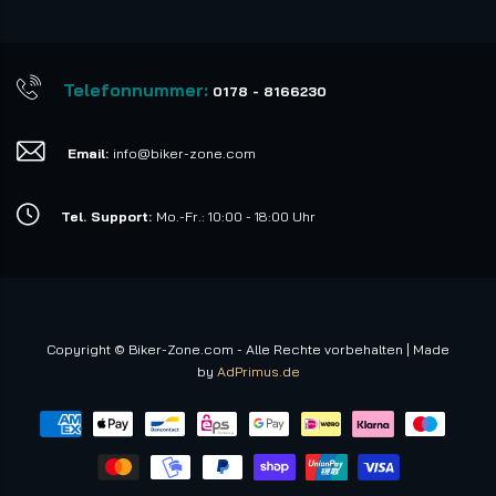
Telefonnummer:
0178 - 8166230
Email:
info@biker-zone.com
Tel. Support:
Mo.-Fr.: 10:00 - 18:00 Uhr
Copyright © Biker-Zone.com - Alle Rechte vorbehalten | Made
by
AdPrimus.de