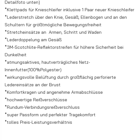
Detailfoto unten)
*Klettpads für Knieschleifer inklusive 1 Paar neuer Knieschleifer
*Lederstretch über den Knie, Gesäß, Ellenbogen und an den
Schultern für größtmögliche Bewegungsfreiheit
*Stretcheinsätze an Armen, Schritt und Waden
*Lederdoppelung am Gesäß
*3M-Scotchlite-Reflektorstreifen für höhere Sicherheit bei
Dunkelheit
*atmungsaktives, hautverträgliches Netz-
Innenfutter(100%Polyester)
*wirkungsvolle Belüftung durch großflächig perforierte
Ledereinsätze an der Brust
*Komfortkragen und angenehme Armabschlüsse
*hochwertige Reißverschlüsse
*Rundum-Verbindungsreißverschluss
*super Passform und perfekter Tragekomfort
*tolles Preis-Leistungsverhältnis