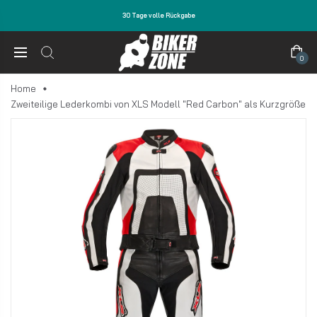
30 Tage volle Rückgabe
0
Home
Zweiteilige Lederkombi von XLS Modell "Red Carbon" als Kurzgröße