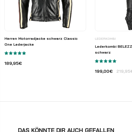
Herren Motorradjacke schwarz Classic
LEDERKOMBI
One Lederjacke
Lederkombi BELEZZA
schwarz
189,95€
199,00€
219,95
DAS KÖNNTE DIR AUCH GEFALLEN